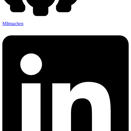
MItmachen