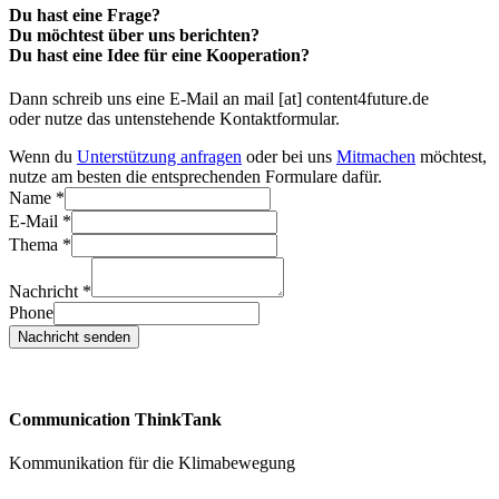
Du hast eine Frage?
Du möchtest über uns berichten?
Du hast eine Idee für eine Kooperation?
Dann schreib uns eine E-Mail an mail [at] content4future.de
oder nutze das untenstehende Kontaktformular.
Wenn du
Unterstützung anfragen
oder bei uns
Mitmachen
möchtest,
nutze am besten die entsprechenden Formulare dafür.
Name
*
E-Mail
*
Thema
*
Nachricht
*
Phone
Nachricht senden
Communication ThinkTank
Kommunikation für die Klimabewegung