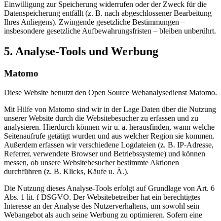
Einwilligung zur Speicherung widerrufen oder der Zweck für die
Datenspeicherung entfällt (z. B. nach abgeschlossener Bearbeitung
Ihres Anliegens). Zwingende gesetzliche Bestimmungen –
insbesondere gesetzliche Aufbewahrungsfristen – bleiben unberührt.
5. Analyse-Tools und Werbung
Matomo
Diese Website benutzt den Open Source Webanalysedienst Matomo.
Mit Hilfe von Matomo sind wir in der Lage Daten über die Nutzung
unserer Website durch die Websitebesucher zu erfassen und zu
analysieren. Hierdurch können wir u. a. herausfinden, wann welche
Seitenaufrufe getätigt wurden und aus welcher Region sie kommen.
Außerdem erfassen wir verschiedene Logdateien (z. B. IP-Adresse,
Referrer, verwendete Browser und Betriebssysteme) und können
messen, ob unsere Websitebesucher bestimmte Aktionen
durchführen (z. B. Klicks, Käufe u. Ä.).
Die Nutzung dieses Analyse-Tools erfolgt auf Grundlage von Art. 6
Abs. 1 lit. f DSGVO. Der Websitebetreiber hat ein berechtigtes
Interesse an der Analyse des Nutzerverhaltens, um sowohl sein
Webangebot als auch seine Werbung zu optimieren. Sofern eine