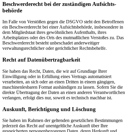
Beschwerde­recht bei der zuständigen Aufsichts­
behörde
Im Falle von Verstößen gegen die DSGVO steht den Betroffenen
ein Beschwerderecht bei einer Aufsichtsbehörde, insbesondere in
dem Mitgliedstaat ihres gewöhnlichen Aufenthalts, ihres
Arbeitsplatzes oder des Orts des mutmaßlichen Verstoßes zu. Das
Beschwerderecht besteht unbeschadet anderweitiger
verwaltungsrechtlicher oder gerichtlicher Rechtsbehelfe.
Recht auf Daten­übertrag­barkeit
Sie haben das Recht, Daten, die wir auf Grundlage Ihrer
Einwilligung oder in Erfüllung eines Vertrags automatisiert
verarbeiten, an sich oder an einen Dritten in einem gängigen,
maschinenlesbaren Format aushändigen zu lassen. Sofern Sie die
direkte Übertragung der Daten an einen anderen Verantwortlichen
verlangen, erfolgt dies nur, soweit es technisch machbar ist.
Auskunft, Berichtigung und Löschung
Sie haben im Rahmen der geltenden gesetzlichen Bestimmungen
jederzeit das Recht auf unentgeltliche Auskunft über Ihre
gespeicherten personenbezogenen Daten, deren Herkunft und