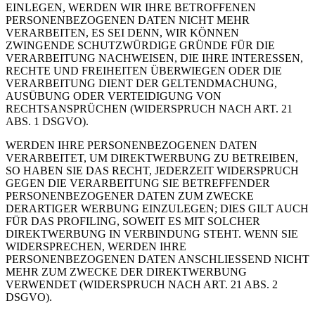
EINLEGEN, WERDEN WIR IHRE BETROFFENEN
PERSONENBEZOGENEN DATEN NICHT MEHR
VERARBEITEN, ES SEI DENN, WIR KÖNNEN
ZWINGENDE SCHUTZWÜRDIGE GRÜNDE FÜR DIE
VERARBEITUNG NACHWEISEN, DIE IHRE INTERESSEN,
RECHTE UND FREIHEITEN ÜBERWIEGEN ODER DIE
VERARBEITUNG DIENT DER GELTENDMACHUNG,
AUSÜBUNG ODER VERTEIDIGUNG VON
RECHTSANSPRÜCHEN (WIDERSPRUCH NACH ART. 21
ABS. 1 DSGVO).
WERDEN IHRE PERSONENBEZOGENEN DATEN
VERARBEITET, UM DIREKTWERBUNG ZU BETREIBEN,
SO HABEN SIE DAS RECHT, JEDERZEIT WIDERSPRUCH
GEGEN DIE VERARBEITUNG SIE BETREFFENDER
PERSONENBEZOGENER DATEN ZUM ZWECKE
DERARTIGER WERBUNG EINZULEGEN; DIES GILT AUCH
FÜR DAS PROFILING, SOWEIT ES MIT SOLCHER
DIREKTWERBUNG IN VERBINDUNG STEHT. WENN SIE
WIDERSPRECHEN, WERDEN IHRE
PERSONENBEZOGENEN DATEN ANSCHLIESSEND NICHT
MEHR ZUM ZWECKE DER DIREKTWERBUNG
VERWENDET (WIDERSPRUCH NACH ART. 21 ABS. 2
DSGVO).