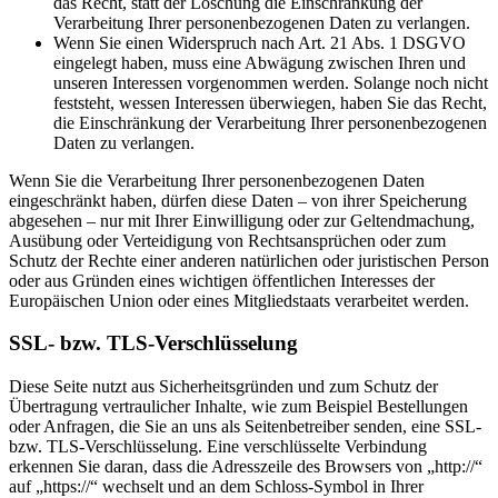
das Recht, statt der Löschung die Einschränkung der
Verarbeitung Ihrer personenbezogenen Daten zu verlangen.
Wenn Sie einen Widerspruch nach Art. 21 Abs. 1 DSGVO
eingelegt haben, muss eine Abwägung zwischen Ihren und
unseren Interessen vorgenommen werden. Solange noch nicht
feststeht, wessen Interessen überwiegen, haben Sie das Recht,
die Einschränkung der Verarbeitung Ihrer personenbezogenen
Daten zu verlangen.
Wenn Sie die Verarbeitung Ihrer personenbezogenen Daten
eingeschränkt haben, dürfen diese Daten – von ihrer Speicherung
abgesehen – nur mit Ihrer Einwilligung oder zur Geltendmachung,
Ausübung oder Verteidigung von Rechtsansprüchen oder zum
Schutz der Rechte einer anderen natürlichen oder juristischen Person
oder aus Gründen eines wichtigen öffentlichen Interesses der
Europäischen Union oder eines Mitgliedstaats verarbeitet werden.
SSL- bzw. TLS-Verschlüsselung
Diese Seite nutzt aus Sicherheitsgründen und zum Schutz der
Übertragung vertraulicher Inhalte, wie zum Beispiel Bestellungen
oder Anfragen, die Sie an uns als Seitenbetreiber senden, eine SSL-
bzw. TLS-Verschlüsselung. Eine verschlüsselte Verbindung
erkennen Sie daran, dass die Adresszeile des Browsers von „http://“
auf „https://“ wechselt und an dem Schloss-Symbol in Ihrer