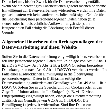
Daten bei uns, bis der Zweck für die Datenverarbeitung entfällt.
Wenn Sie ein berechtigtes Löschersuchen geltend machen oder eine
Einwilligung zur Datenverarbeitung widerrufen, werden Ihre Daten
gelöscht, sofern wir keine anderen rechtlich zulässigen Gründe für
die Speicherung Ihrer personenbezogenen Daten haben (z. B.
steuer- oder handelsrechtliche Aufbewahrungsfristen); im
letztgenannten Fall erfolgt die Löschung nach Fortfall dieser
Gründe.
Allgemeine Hinweise zu den Rechtsgrundlagen der
Datenverarbeitung auf dieser Website
Sofern Sie in die Datenverarbeitung eingewilligt haben, verarbeiten
wir Ihre personenbezogenen Daten auf Grundlage von Art. 6 Abs. 1
lit. a DSGVO bzw. Art. 9 Abs. 2 lit. a DSGVO, sofern besondere
Datenkategorien nach Art. 9 Abs. 1 DSGVO verarbeitet werden. Im
Falle einer ausdrücklichen Einwilligung in die Übertragung
personenbezogener Daten in Drittstaaten erfolgt die
Datenverarbeitung außerdem auf Grundlage von Art. 49 Abs. 1 lit. a
DSGVO. Sofern Sie in die Speicherung von Cookies oder in den
Zugriff auf Informationen in Ihr Endgerät (z. B. via Device-
Fingerprinting) eingewilligt haben, erfolgt die Datenverarbeitung
zusätzlich auf Grundlage von § 25 Abs. 1 TDDDG. Die
Einwilligung ist jederzeit widerrufbar. Sind Ihre Daten zur