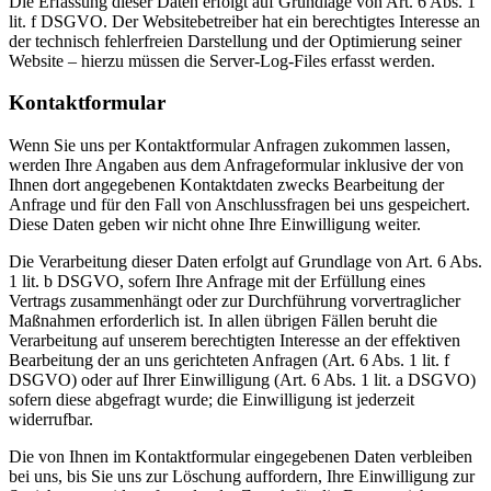
Die Erfassung dieser Daten erfolgt auf Grundlage von Art. 6 Abs. 1
lit. f DSGVO. Der Websitebetreiber hat ein berechtigtes Interesse an
der technisch fehlerfreien Darstellung und der Optimierung seiner
Website – hierzu müssen die Server-Log-Files erfasst werden.
Kontaktformular
Wenn Sie uns per Kontaktformular Anfragen zukommen lassen,
werden Ihre Angaben aus dem Anfrageformular inklusive der von
Ihnen dort angegebenen Kontaktdaten zwecks Bearbeitung der
Anfrage und für den Fall von Anschlussfragen bei uns gespeichert.
Diese Daten geben wir nicht ohne Ihre Einwilligung weiter.
Die Verarbeitung dieser Daten erfolgt auf Grundlage von Art. 6 Abs.
1 lit. b DSGVO, sofern Ihre Anfrage mit der Erfüllung eines
Vertrags zusammenhängt oder zur Durchführung vorvertraglicher
Maßnahmen erforderlich ist. In allen übrigen Fällen beruht die
Verarbeitung auf unserem berechtigten Interesse an der effektiven
Bearbeitung der an uns gerichteten Anfragen (Art. 6 Abs. 1 lit. f
DSGVO) oder auf Ihrer Einwilligung (Art. 6 Abs. 1 lit. a DSGVO)
sofern diese abgefragt wurde; die Einwilligung ist jederzeit
widerrufbar.
Die von Ihnen im Kontaktformular eingegebenen Daten verbleiben
bei uns, bis Sie uns zur Löschung auffordern, Ihre Einwilligung zur