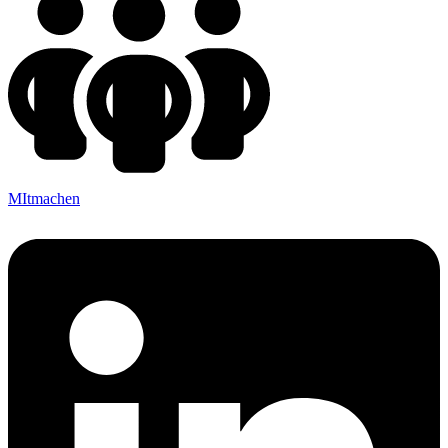
MItmachen