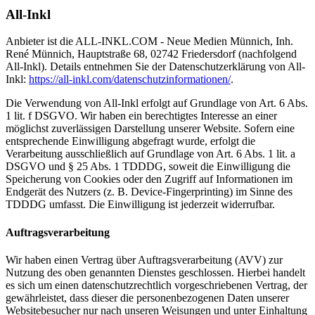
All-Inkl
Anbieter ist die ALL-INKL.COM - Neue Medien Münnich, Inh.
René Münnich, Hauptstraße 68, 02742 Friedersdorf (nachfolgend
All-Inkl). Details entnehmen Sie der Datenschutzerklärung von All-
Inkl:
https://all-inkl.com/datenschutzinformationen/
.
Die Verwendung von All-Inkl erfolgt auf Grundlage von Art. 6 Abs.
1 lit. f DSGVO. Wir haben ein berechtigtes Interesse an einer
möglichst zuverlässigen Darstellung unserer Website. Sofern eine
entsprechende Einwilligung abgefragt wurde, erfolgt die
Verarbeitung ausschließlich auf Grundlage von Art. 6 Abs. 1 lit. a
DSGVO und § 25 Abs. 1 TDDDG, soweit die Einwilligung die
Speicherung von Cookies oder den Zugriff auf Informationen im
Endgerät des Nutzers (z. B. Device-Fingerprinting) im Sinne des
TDDDG umfasst. Die Einwilligung ist jederzeit widerrufbar.
Auftragsverarbeitung
Wir haben einen Vertrag über Auftragsverarbeitung (AVV) zur
Nutzung des oben genannten Dienstes geschlossen. Hierbei handelt
es sich um einen datenschutzrechtlich vorgeschriebenen Vertrag, der
gewährleistet, dass dieser die personenbezogenen Daten unserer
Websitebesucher nur nach unseren Weisungen und unter Einhaltung