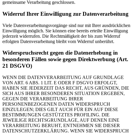
gemeinsame Verarbeitung geschlossen.
Widerruf Ihrer Einwilligung zur Datenverarbeitung
Viele Datenverarbeitungsvorgänge sind nur mit Ihrer ausdrücklichen
Einwilligung möglich. Sie können eine bereits erteilte Einwilligung
jederzeit widerrufen. Die Rechtmäßigkeit der bis zum Widerruf
erfolgten Datenverarbeitung bleibt vom Widerruf unberührt.
Widerspruchsrecht gegen die Datenerhebung in
besonderen Fällen sowie gegen Direktwerbung (Art.
21 DSGVO)
WENN DIE DATENVERARBEITUNG AUF GRUNDLAGE
VON ART. 6 ABS. 1 LIT. E ODER F DSGVO ERFOLGT,
HABEN SIE JEDERZEIT DAS RECHT, AUS GRÜNDEN, DIE
SICH AUS IHRER BESONDEREN SITUATION ERGEBEN,
GEGEN DIE VERARBEITUNG IHRER
PERSONENBEZOGENEN DATEN WIDERSPRUCH
EINZULEGEN; DIES GILT AUCH FÜR EIN AUF DIESE
BESTIMMUNGEN GESTÜTZTES PROFILING. DIE
JEWEILIGE RECHTSGRUNDLAGE, AUF DENEN EINE
VERARBEITUNG BERUHT, ENTNEHMEN SIE DIESER
DATENSCHUTZERKLÄRUNG. WENN SIE WIDERSPRUCH