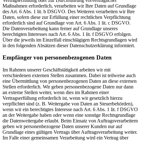
Vertragserfüllung oder zur Durchführung vorvertraglicher
Maßnahmen erforderlich, verarbeiten wir Ihre Daten auf Grundlage
des Art. 6 Abs. 1 lit. b DSGVO. Des Weiteren verarbeiten wir Ihre
Daten, sofern diese zur Erfüllung einer rechtlichen Verpflichtung
erforderlich sind auf Grundlage von Art. 6 Abs. 1 lit. c DSGVO.
Die Datenverarbeitung kann ferner auf Grundlage unseres
berechtigten Interesses nach Art. 6 Abs. 1 lit. f DSGVO erfolgen.
Über die jeweils im Einzelfall einschlägigen Rechtsgrundlagen wird
in den folgenden Absätzen dieser Datenschutzerklärung informiert.
Empfänger von personenbezogenen Daten
Im Rahmen unserer Geschäftstätigkeit arbeiten wir mit
verschiedenen externen Stellen zusammen. Dabei ist teilweise auch
eine Übermittlung von personenbezogenen Daten an diese externen
Stellen erforderlich. Wir geben personenbezogene Daten nur dann
an externe Stellen weiter, wenn dies im Rahmen einer
Vertragserfüllung erforderlich ist, wenn wir gesetzlich hierzu
verpflichtet sind (z. B. Weitergabe von Daten an Steuerbehörden),
wenn wir ein berechtigtes Interesse nach Art. 6 Abs. 1 lit. f DSGVO
an der Weitergabe haben oder wenn eine sonstige Rechtsgrundlage
die Datenweitergabe erlaubt. Beim Einsatz von Auftragsverarbeitern
geben wir personenbezogene Daten unserer Kunden nur auf
Grundlage eines gültigen Vertrags über Auftragsverarbeitung weiter.
Im Falle einer gemeinsamen Verarbeitung wird ein Vertrag über